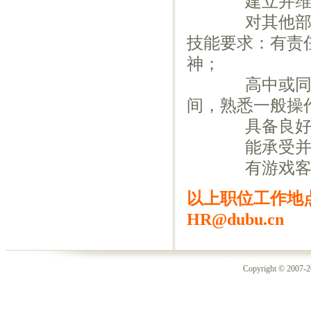
建立并维护良
对其他部门的
技能要求：有责
神；
高中或同等教
间，熟悉一般操作
具备良好的沟
能承受并适
有游戏客服、
以上职位工作地点
HR@dubu.cn
Copyright © 2007-2